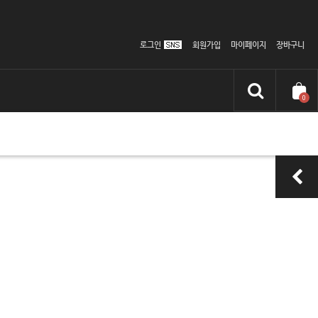
로그인
회원가입
마이페이지
장바구니
0