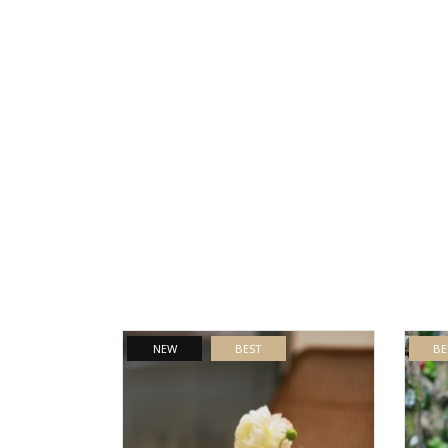
NEW
BEST
BE