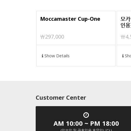
Moccamaster Cup-One
모카마
인용
￦297,000
￦4,
Show Details
Sho
Customer Center
AM 10:00 ~ PM 18:00
(일요일 및 공휴일은 휴무입니다.)