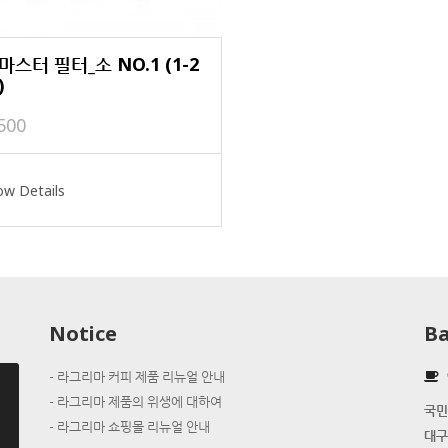
스터 필터_소 NO.1 (1-2
)
500
w Details
Notice
Ba
라그리마 커피 제품 리뉴얼 안내
라그리마 제품의 위생에 대하여
국민
라그리마 쇼핑몰 리뉴얼 안내
대구