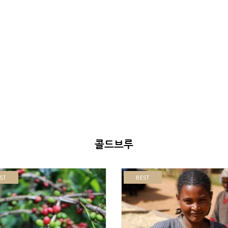
콜드브루
ST
BEST