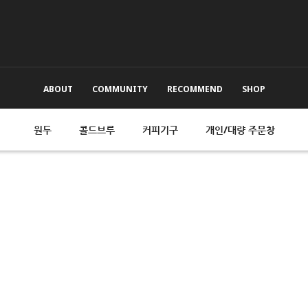
ABOUT
COMMUNITY
RECOMMEND
SHOP
원두
콜드브루
커피기구
개인/대량 주문창