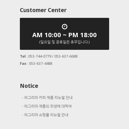
Customer Center
AM 10:00 ~ PM 18:00
(일요일 및 공휴일은 휴무입니다.)
Tel
: 053-744-0779 / 053-637-6688
Fax
: 053-637-4488
Notice
라그리마 커피 제품 리뉴얼 안내
라그리마 제품의 위생에 대하여
라그리마 쇼핑몰 리뉴얼 안내