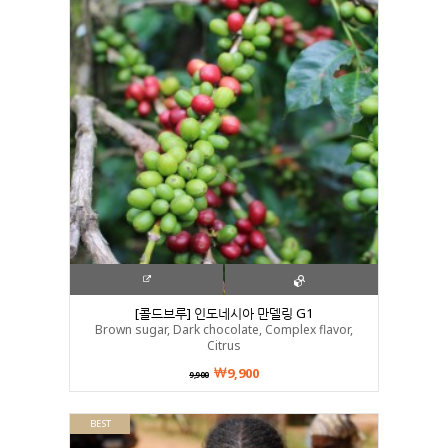
[콜드브루] 인도네시아 만델링 G1
Brown sugar, Dark chocolate, Complex flavor,
Citrus
9,900
9,900
BEST