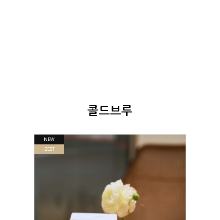
콜드브루
NEW
BEST