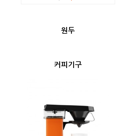
원두
커피기구