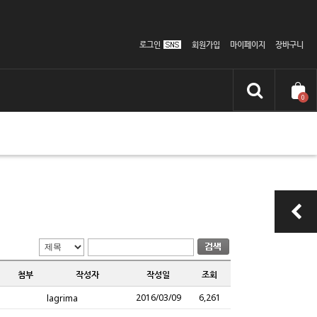
로그인
회원가입
마이페이지
장바구니
0
첨부
작성자
작성일
조회
2016/03/09
6,261
lagrima