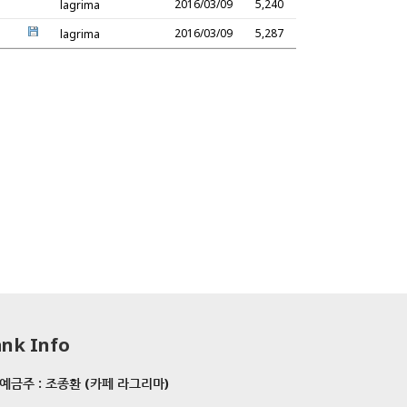
2016/03/09
5,240
lagrima
2016/03/09
5,287
lagrima
nk Info
예금주 : 조종환 (카페 라그리마)