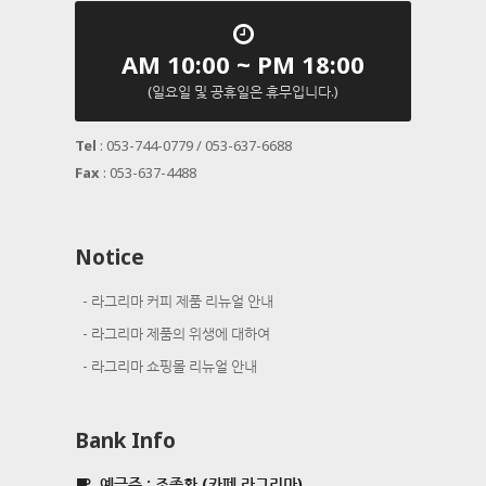
AM 10:00 ~ PM 18:00
(일요일 및 공휴일은 휴무입니다.)
Tel
: 053-744-0779 / 053-637-6688
Fax
: 053-637-4488
Notice
라그리마 커피 제품 리뉴얼 안내
라그리마 제품의 위생에 대하여
라그리마 쇼핑몰 리뉴얼 안내
Bank Info
예금주 : 조종환 (카페 라그리마)